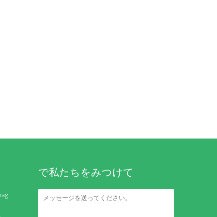
で私たちをみつけて
mag
地、